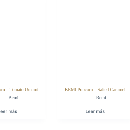
rn – Tomato Umami
BEMI Popcorn – Salted Caramel
Bemi
Bemi
Leer más
Leer más