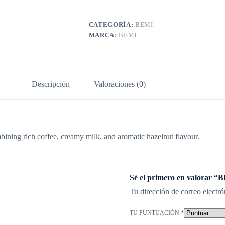
CATEGORÍA:
BEMI
MARCA:
BEMI
Descripción
Valoraciones (0)
ining rich coffee, creamy milk, and aromatic hazelnut flavour.
Sé el primero en valorar 
Tu dirección de correo electró
TU PUNTUACIÓN
*