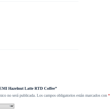
“BEMI Hazelnut Latte RTD Coffee”
nico no será publicada.
Los campos obligatorios están marcados con
*