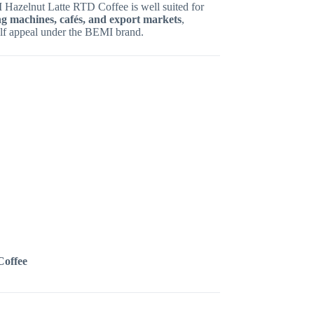
Hazelnut Latte RTD Coffee is well suited for
ing machines, cafés, and export markets
,
helf appeal under the BEMI brand.
Coffee