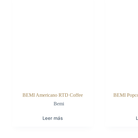
BEMI Americano RTD Coffee
BEMI Popco
Bemi
Leer más