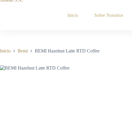
Saltar
al
contenido
Inicio
Sobre Nosotros
Inicio
Bemi
BEMI Hazelnut Latte RTD Coffee