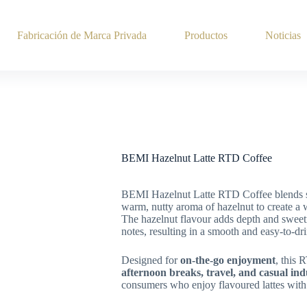
Fabricación de Marca Privada
Productos
Noticias
BEMI Hazelnut Latte RTD Coffee
BEMI Hazelnut Latte RTD Coffee blends s
warm, nutty aroma of hazelnut to create a 
The hazelnut flavour adds depth and sweet
notes, resulting in a smooth and easy-to-dri
Designed for
on-the-go enjoyment
, this 
afternoon breaks, travel, and casual in
consumers who enjoy flavoured lattes with a